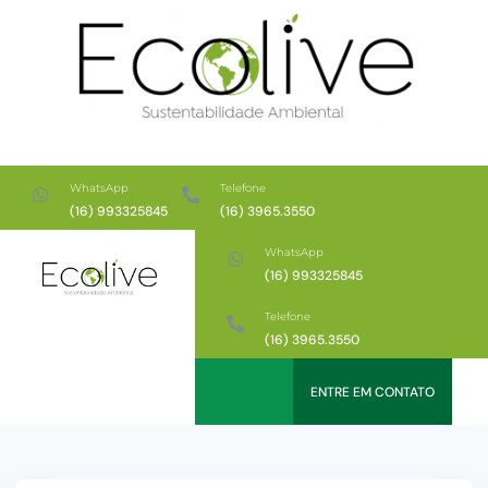
WhatsApp
Telefone
(16) 993325845
(16) 3965.3550
WhatsApp
(16) 993325845
Telefone
(16) 3965.3550
ENTRE EM CONTATO